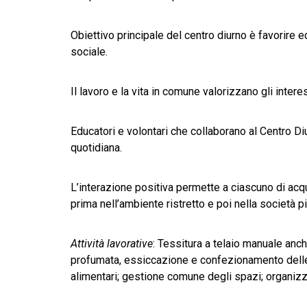
Obiettivo principale del centro diurno è favorire e
sociale.
Il lavoro e la vita in comune valorizzano gli intere
Educatori e volontari che collaborano al Centro Di
quotidiana.
L’interazione positiva permette a ciascuno di acq
prima nell’ambiente ristretto e poi nella società pi
Attività lavorative
: Tessitura a telaio manuale anche
profumata, essiccazione e confezionamento delle e
alimentari; gestione comune degli spazi; organizza