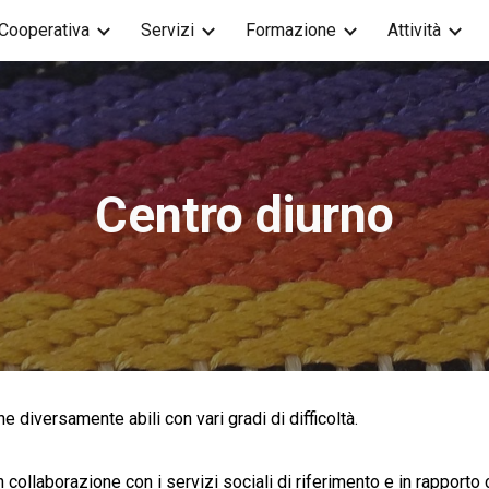
Cooperativa
Servizi
Formazione
Attività
ip to main content
Skip to navigat
Centro diurno
e diversamente abili con vari gradi di difficoltà.
collaborazione con i servizi sociali di riferimento e in rapporto 