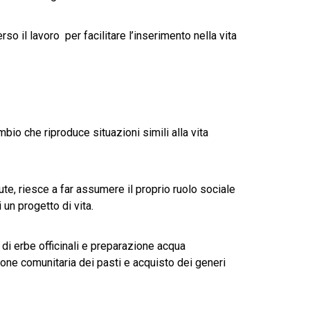
o il lavoro per facilitare l’inserimento nella vita
bio che riproduce situazioni simili alla vita
e, riesce a far assumere il proprio ruolo sociale
 un progetto di vita.
e di erbe officinali e preparazione acqua
one comunitaria dei pasti e acquisto dei generi