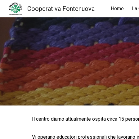
Cooperativa Fontenuova
Home
La 
Sk
Il centro diurno attualmente ospita circa 15 person
Vi operano educatori professionali che lavorano in 