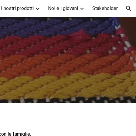
I nostri prodotti
Noi e i giovani
Stakeholder
ion
con le famiglie.