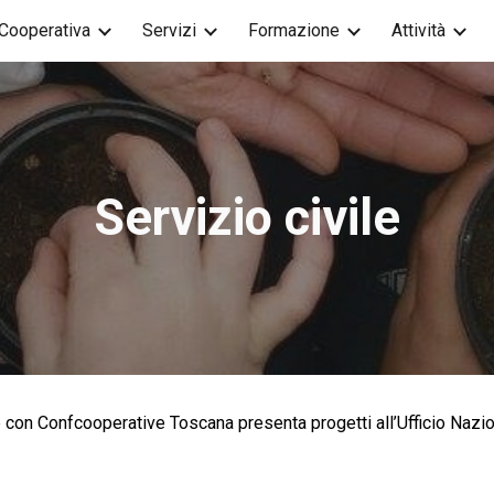
Cooperativa
Servizi
Formazione
Attività
ip to main content
Skip to navigat
Servizio civile
 con Confcooperative Toscana presenta progetti all’Ufficio Nazio