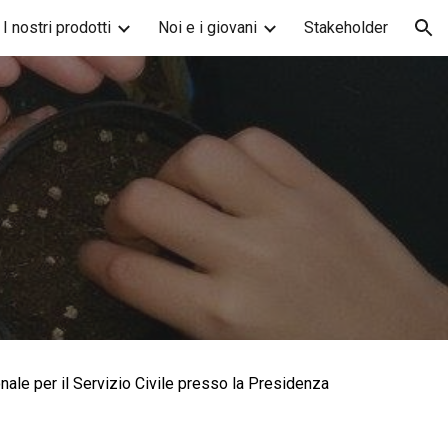
I nostri prodotti
Noi e i giovani
Stakeholder
ion
nale per il Servizio Civile presso la Presidenza