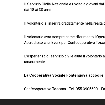
Il Servizio Civile Nazionale è rivolto a giovani dai
dai 18 ai 30 anni.
Il volontario si inserirà gradatamente nella realt
Il volontario avrà sempre come riferimento l’Oper
Accreditato che lavora per Confcooperative Toscana
L’esperienza di servizio civile aiuta il volontari
umanamente.
La Cooperativa Sociale Fontenuova accoglie nel
Confcooperative Toscana - Tel. 055 3905600 - F