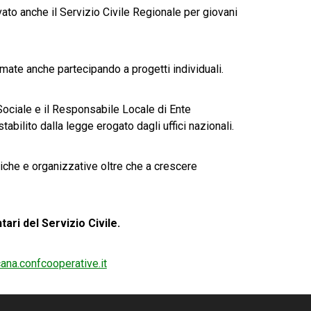
ivato anche il Servizio Civile Regionale per giovani
mmate anche partecipando a progetti individuali.
Sociale e il Responsabile Locale di Ente
ilito dalla legge erogato dagli uffici nazionali.
tiche e organizzative oltre che a crescere
ari del Servizio Civile.
ana.confcooperative.it