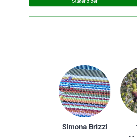
Stakeholder
Simona Brizzi