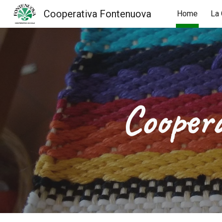
Cooperativa Fontenuova
Home
La 
Sk
Coopera