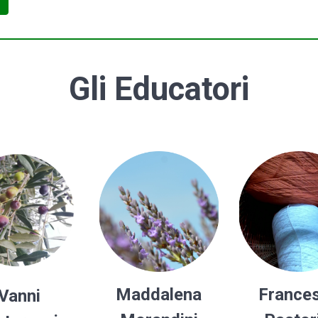
Gli Educatori
Maddalena
France
Vanni